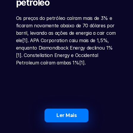
petróleo
Os preços do petróleo caíram mais de 3% e 
ficaram novamente abaixo de 70 dólares por 
barril, levando as ações de energia a cair com 
ele[1]. APA Corporation caiu mais de 1,5%, 
enquanto Diamondback Energy declinou 1%
[1]. Constellation Energy e Occidental 
Petroleum caíram ambas 1%[1].
Ler Mais