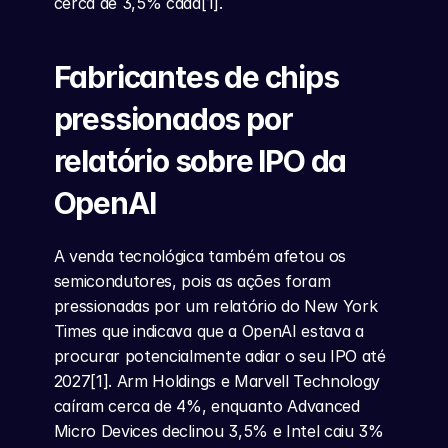
cerca de 3,5% cada[1].
Fabricantes de chips 
pressionados por 
relatório sobre IPO da 
OpenAI
A venda tecnológica também afetou os 
semicondutores, pois as ações foram 
pressionadas por um relatório do New York 
Times que indicava que a OpenAI estava a 
procurar potencialmente adiar o seu IPO até 
2027[1]. Arm Holdings e Marvell Technology 
caíram cerca de 4%, enquanto Advanced 
Micro Devices declinou 3,5% e Intel caiu 3%