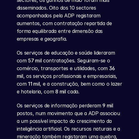
sectores, os ganhos de maio foram mais 
disseminados. Oito dos 10 sectores 
acompanhados pela ADP registaram 
aumentos, com contratação repartida de 
forma equilibrada entre dimensão das 
empresas e geografia.
Os serviços de educação e saúde lideraram 
com 
57 mil
 contratações. Seguiram-se o 
comércio, transportes e utilidades, com 
36 
mil
, os serviços profissionais e empresariais, 
com 
11 mil
, e a construção, bem como o lazer 
e hotelaria, com 
8 mil
 cada.
Os serviços de informação perderam 
9 mil
postos, num movimento que a ADP associou 
a um possível impacto do crescimento da 
inteligência artificial. Os recursos naturais e a 
mineração também registaram uma quebra, 