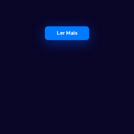
Ler Mais
O Maior Ecossistema de 
Investidores em Portugal
Ferramentas
Calculadora
Notícias