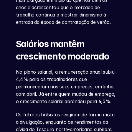
mais alargada em maio do que nos últimos 
anos e acrescentou que o mercado de 
trabalho continua a mostrar dinamismo à 
entrada da época de contratação de verão.
Salários mantêm 
crescimento moderado
No plano salarial, a remuneração anual subiu 
4,4%
 para os trabalhadores que 
permaneceram nos seus empregos, em linha 
com abril. Já entre quem mudou de emprego, 
o crescimento salarial abrandou para 
6,5%
.
Os futuros bolsistas reagiram de forma mista 
à divulgação, enquanto os rendimentos da 
dívida do Tesouro norte-americano subiram.