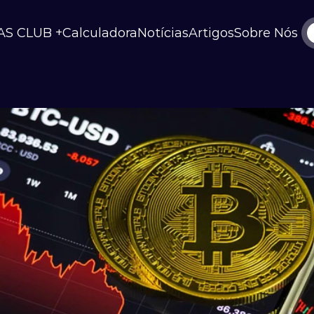
AS CLUB +
Calculadora
Notícias
Artigos
Sobre Nós