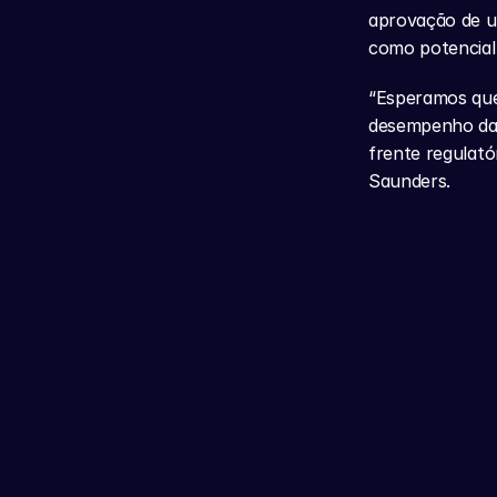
aprovação de um
como potencial 
“Esperamos que
desempenho das 
frente regulató
Saunders.