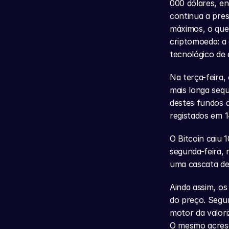
000 dólares, en
continua a pres
máximos, o que 
criptomoeda: a d
tecnológico de 
Na terça-feira, 
mais longa sequ
destes fundos d
registados em 1
O Bitcoin caiu 
segunda-feira,
uma cascata de
Ainda assim, os
do preço. Segun
motor da valor
O mesmo acresc