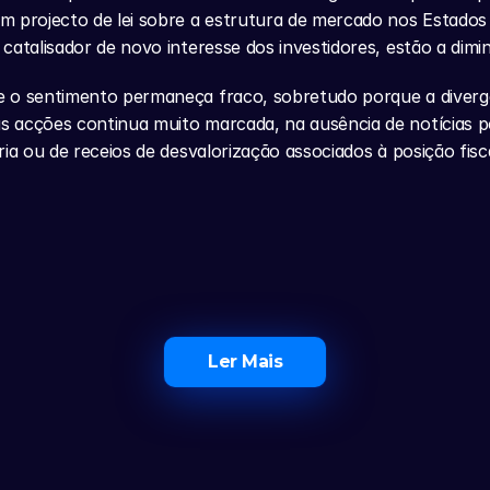
 projecto de lei sobre a estrutura de mercado nos Estados U
catalisador de novo interesse dos investidores, estão a dimin
 o sentimento permaneça fraco, sobretudo porque a divergê
acções continua muito marcada, na ausência de notícias pos
ria ou de receios de desvalorização associados à posição fisca
Ler Mais