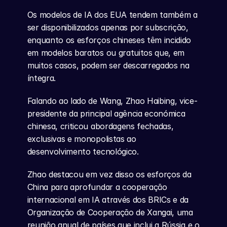
Os modelos de IA dos EUA tendem também a 
ser disponibilizados apenas por subscrição, 
enquanto os esforços chineses têm incidido 
em modelos baratos ou gratuitos que, em 
muitos casos, podem ser descarregados na 
íntegra.
Falando ao lado de Wang, Zhao Haibing, vice-
presidente da principal agência económica 
chinesa, criticou abordagens fechadas, 
exclusivas e monopolistas ao 
desenvolvimento tecnológico.
Zhao destacou em vez disso os esforços da 
China para aprofundar a cooperação 
internacional em IA através dos BRICs e da 
Organização de Cooperação de Xangai, uma 
reunião anual de países que inclui a Rússia e o 