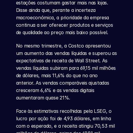
estações costumam gastar mais nas lojas. 
Disse ainda que, perante a incerteza 
macroeconómica, a prioridade da empresa 
continua a ser oferecer produtos e serviços 
de qualidade ao preço mais baixo possível.
No mesmo trimestre, a Costco apresentou 
um aumento das vendas líquidas e superou as 
expectativas de receita de Wall Street. As 
vendas líquidas subiram para 69,15 mil milhões 
de dólares, mais 11,6% do que no ano 
anterior. As vendas comparáveis ajustadas 
cresceram 6,6% e as vendas digitais 
aumentaram quase 21%.
Face às estimativas recolhidas pela LSEG, o 
lucro por ação foi de 4,93 dólares, em linha 
com o esperado, e a receita atingiu 70,53 mil 