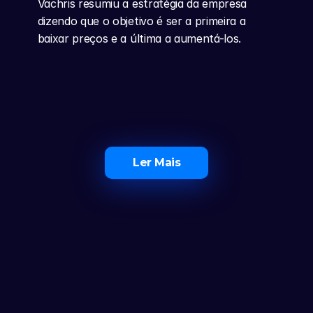
Vachris resumiu a estratégia da empresa 
dizendo que o objetivo é ser a primeira a 
baixar preços e a última a aumentá-los.
Ler Mais
O Maior Ecossistema de 
Investidores em Portugal