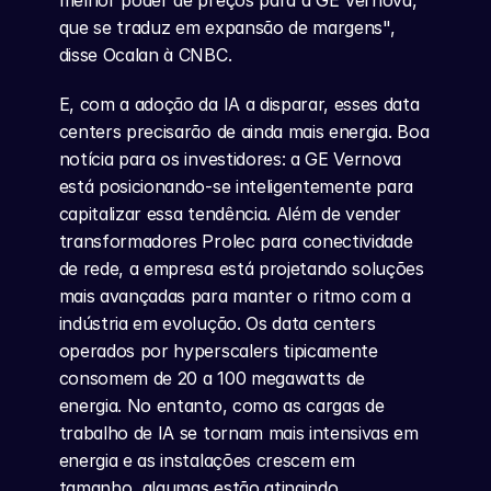
melhor poder de preços para a GE Vernova, 
que se traduz em expansão de margens", 
disse Ocalan à CNBC.
E, com a adoção da IA a disparar, esses data 
centers precisarão de ainda mais energia. Boa 
notícia para os investidores: a GE Vernova 
está posicionando-se inteligentemente para 
capitalizar essa tendência. Além de vender 
transformadores Prolec para conectividade 
de rede, a empresa está projetando soluções 
mais avançadas para manter o ritmo com a 
indústria em evolução. Os data centers 
operados por hyperscalers tipicamente 
consomem de 20 a 100 megawatts de 
energia. No entanto, como as cargas de 
trabalho de IA se tornam mais intensivas em 
energia e as instalações crescem em 
tamanho, algumas estão atingindo 