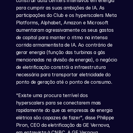
construir data centers intensivos em energia 
para cumprir as suas ambições de IA. As 
participações do Club e os hyperscalers Meta 
Platforms, Alphabet, Amazon e Microsoft 
aumentaram agressivamente os seus gastos 
de capital para manter o ritmo na intensa 
corrida armamentista de IA. Ao contrário de 
gerar energia (função das turbinas a gás 
mencionadas na divisão de energia), o negócio 
de eletrificação constrói a infraestrutura 
necessária para transportar eletricidade do 
ponto de geração até o ponto de consumo.
"Existe uma procura terrível dos 
hyperscalers para se conectarem mais 
rapidamente do que as empresas de energia 
elétrica são capazes de fazer", disse Philippe 
Piron, CEO da eletrificação da GE Vernova, 
em entrevista à CNBC. A GE Vernova 