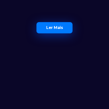
Ler Mais
O Maior Ecossistema de 
Investidores em Portugal
Ferramentas
Calculadora
Notícias