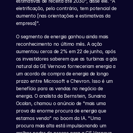
estimativas de receita até 2030", disse ele. "A 
eletrificação, pelo contrário, tem potencial de 
aumento [nas orientações e estimativas da 
empresa]".
O segmento de energia ganhou ainda mais 
reconhecimento no último mês. A ação 
aumentou cerca de 2% em 22 de junho, após 
os investidores saberem que as turbinas a gás 
natural da GE Vernova forneceriam energia a 
um acordo de compra de energia de longo 
prazo entre Microsoft e Chevron. Isso é um 
benefício para as vendas no negócio de 
energia. O analista da Bernstein, Sunaina 
Ocalan, chamou o anúncio de "mais uma 
prova da enorme procura de energia que 
estamos vendo" no boom da IA. "Uma 
procura mais alta está impulsionando um 