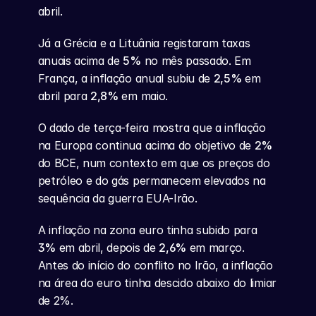
abril.
Já a Grécia e a Lituânia registaram taxas 
anuais acima de 
5%
 no mês passado. Em 
França, a inflação anual subiu de 
2,5%
 em 
abril para 
2,8%
 em maio.
O dado de terça-feira mostra que a inflação 
na Europa continua acima do objetivo de 
2%
do BCE, num contexto em que os preços do 
petróleo e do gás permanecem elevados na 
sequência da guerra EUA-Irão.
A inflação na zona euro tinha subido para 
3%
 em abril, depois de 
2,6%
 em março. 
Antes do início do conflito no Irão, a inflação 
na área do euro tinha descido abaixo do limiar 
de 2%.