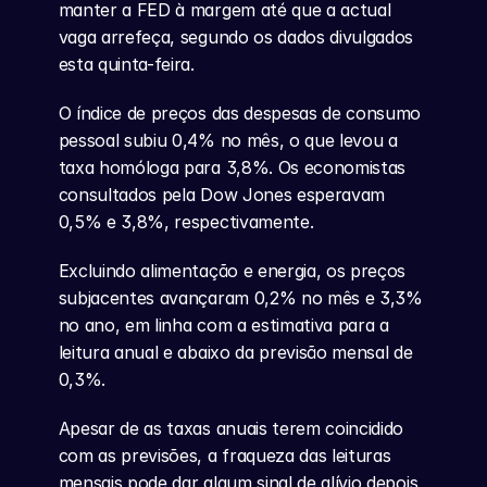
manter a FED à margem até que a actual 
vaga arrefeça, segundo os dados divulgados 
esta quinta-feira.
O índice de preços das despesas de consumo 
pessoal subiu 0,4% no mês, o que levou a 
taxa homóloga para 3,8%. Os economistas 
consultados pela Dow Jones esperavam 
0,5% e 3,8%, respectivamente.
Excluindo alimentação e energia, os preços 
subjacentes avançaram 0,2% no mês e 3,3% 
no ano, em linha com a estimativa para a 
leitura anual e abaixo da previsão mensal de 
0,3%.
Apesar de as taxas anuais terem coincidido 
com as previsões, a fraqueza das leituras 
mensais pode dar algum sinal de alívio depois 