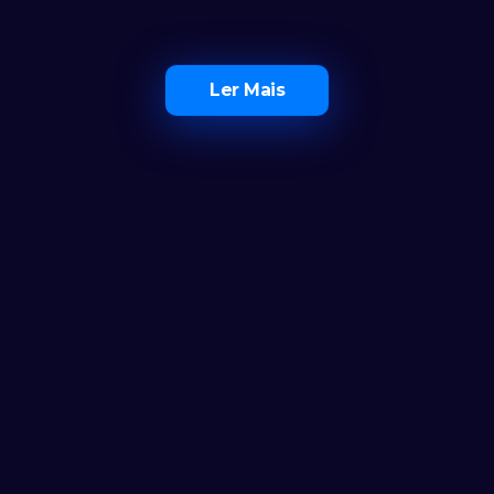
Ler Mais
O Maior Ecossistema de 
Investidores em Portugal
Ferramentas
Calculadora
Notícias
FAQ