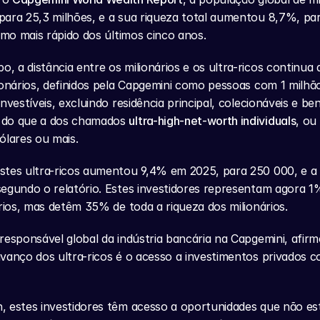
ara 25,3 milhões, e a sua riqueza total aumentou 8,7%, para 
itmo mais rápido dos últimos cinco anos.
 a distância entre os milionários e os ultra-ricos continua 
ionários, definidos pela Capgemini como pessoas com 1 milhão
nvestíveis, excluindo residência principal, colecionáveis e b
do que a dos chamados 
ultra-high-net-worth individuals
, ou
ólares ou mais.
stes ultra-ricos aumentou 9,4% em 2025, para 250 000, e a 
egundo o relatório. Estes investidores representam agora 1
ários, mas detêm 35% de toda a riqueza dos milionários.
responsável global da indústria bancária na Capgemini, afir
vanço dos ultra-ricos é o acesso a investimentos privados c
 estes investidores têm acesso a oportunidades que não estã