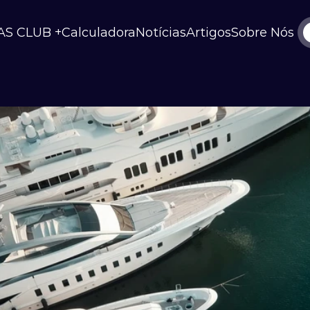
AS CLUB +
Calculadora
Notícias
Artigos
Sobre Nós