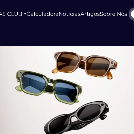
AS CLUB +
Calculadora
Notícias
Artigos
Sobre Nós