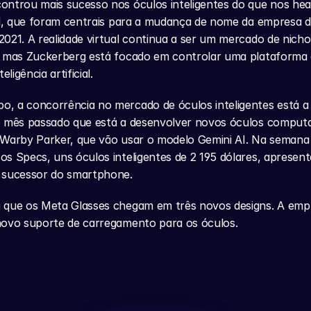
ntrou mais sucesso nos óculos inteligentes do que nos head
al, que foram centrais para a mudança de nome da empresa 
021. A realidade virtual continua a ser um mercado de nicho
, mas Zuckerberg está focado em controlar uma plataforma 
eligência artificial.
, a concorrência no mercado de óculos inteligentes está a 
o mês passado que está a desenvolver novos óculos computa
 Warby Parker, que vão usar o modelo Gemini AI. Na semana 
s Specs, uns óculos inteligentes de 2 195 dólares, apresent
 sucessor do smartphone.
 que os Meta Glasses chegam em três novos designs. A emp
novo suporte de carregamento para os óculos.