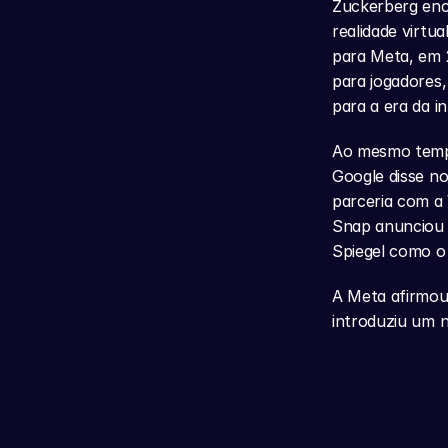
Zuckerberg enco
realidade virtu
para Meta, em 2
para jogadores
para a era da int
Ao mesmo tempo
Google disse n
parceria com a
Snap anunciou o
Spiegel como o
A Meta afirmou
introduziu um 