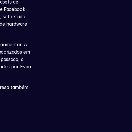
sets de 
de Facebook 
, sobretudo 
de hardware 
aumentar. A 
dorizados em 
passada, a 
ados por Evan 
resa também 