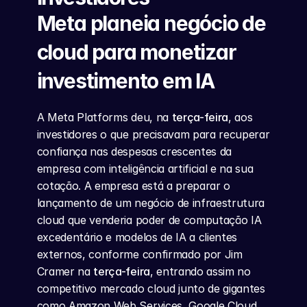
Meta planeia negócio de 
cloud para monetizar 
investimento em IA
A Meta Platforms deu, na 
terça-feira
, aos 
investidores o que precisavam para recuperar 
confiança nas despesas crescentes da 
empresa com inteligência artificial e na sua 
cotação. A empresa está a preparar o 
lançamento de um negócio de infraestrutura 
cloud que venderia poder de computação IA 
excedentário e modelos de IA a clientes 
externos, conforme confirmado por Jim 
Cramer na 
terça-feira
, entrando assim no 
competitivo mercado cloud junto de gigantes 
como Amazon Web Services, Google Cloud 