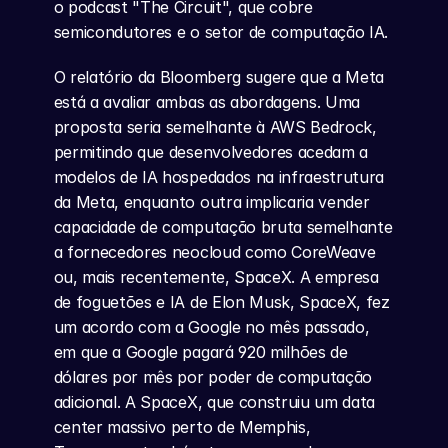
o podcast "The Circuit", que cobre 
semicondutores e o setor de computação IA.
O relatório da Bloomberg sugere que a Meta 
está a avaliar ambas as abordagens. Uma 
proposta seria semelhante à AWS Bedrock, 
permitindo que desenvolvedores acedam a 
modelos de IA hospedados na infraestrutura 
da Meta, enquanto outra implicaria vender 
capacidade de computação bruta semelhante 
a fornecedores neocloud como CoreWeave 
ou, mais recentemente, SpaceX. A empresa 
de foguetões e IA de Elon Musk, SpaceX, fez 
um acordo com a Google no mês passado, 
em que a Google pagará 920 milhões de 
dólares por mês por poder de computação 
adicional. A SpaceX, que construiu um data 
center massivo perto de Memphis, 