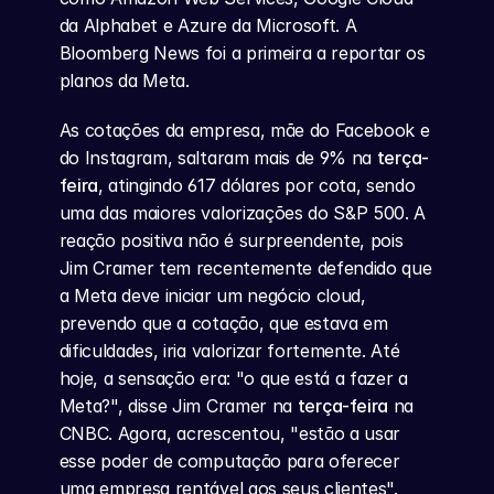
da Alphabet e Azure da Microsoft. A 
Bloomberg News foi a primeira a reportar os 
planos da Meta.
As cotações da empresa, mãe do Facebook e 
do Instagram, saltaram mais de 9% na 
terça-
feira
, atingindo 617 dólares por cota, sendo 
uma das maiores valorizações do S&P 500. A 
reação positiva não é surpreendente, pois 
Jim Cramer tem recentemente defendido que 
a Meta deve iniciar um negócio cloud, 
prevendo que a cotação, que estava em 
dificuldades, iria valorizar fortemente. Até 
hoje, a sensação era: "o que está a fazer a 
Meta?", disse Jim Cramer na 
terça-feira
 na 
CNBC. Agora, acrescentou, "estão a usar 
esse poder de computação para oferecer 
uma empresa rentável aos seus clientes".