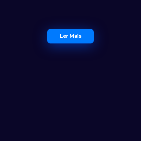
Ler Mais
O Maior Ecossistema de 
Investidores em Portugal
Ferramentas
Calculadora
Notícias