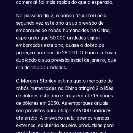
comercial foi mais rápida do que o esperado.
No passado dia 2, o banco atualizou pela 
segunda vez este ano a sua previsão de 
embarques de robôs humanoides na China, 
esperando que 50.000 unidades sejam 
embarcadas este ano, quase o dobro da 
projeção anterior de 28.000. O banco já havia 
duplicado a sua previsão inicial de janeiro, que 
era de 14.000 unidades.
O Morgan Stanley estima que o mercado de 
robôs humanoides na China atingirá 2 biliões 
de dólares este ano e crescerá até 15 biliões 
de dólares em 2030. As embarques anuais 
são previstas para atingir 446.000 unidades 
até então. A previsão inclui apenas vendas 
externas, excluindo aquelas produzidas para 
protótipos, testes de pré-reserva ou uso 