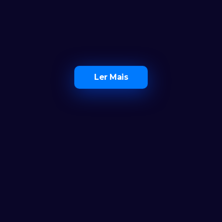
Ler Mais
O Maior Ecossistema de 
Investidores em Portugal
Ferramentas
Calculadora