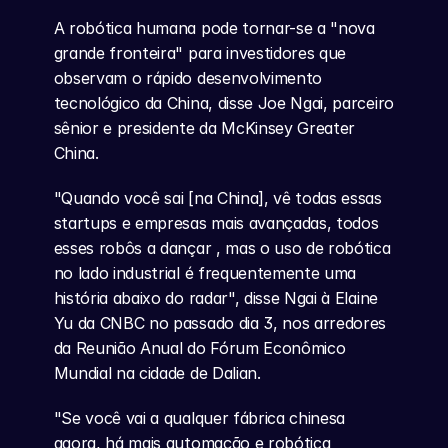
A robótica humana pode tornar-se a "nova 
grande fronteira" para investidores que 
observam o rápido desenvolvimento 
tecnológico da China, disse Joe Ngai, parceiro 
sênior e presidente da McKinsey Greater 
China.
"Quando você sai [na China], vê todas essas 
startups e empresas mais avançadas, todos 
esses robôs a dançar , mas o uso de robótica 
no lado industrial é frequentemente uma 
história abaixo do radar", disse Ngai à Elaine 
Yu da CNBC no passado dia 3, nos arredores 
da Reunião Anual do Fórum Econômico 
Mundial na cidade de Dalian.
"Se você vai a qualquer fábrica chinesa 
agora, há mais automação e robótica 