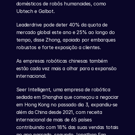
domésticos de robôs humanoides, como 
Ubtech e Galbot.
Leaderdrive pode deter 40% da quota de 
mercado global este ano e 25% ao longo do 
tempo, disse Zhong, apoiado por embarques 
robustos e forte exposição a clientes.
As empresas robóticas chinesas também 
estão cada vez mais a olhar para a expansão 
internacional.
Seer Intelligent, uma empresa de robótica 
sediada em Shanghai que começou a negociar 
em Hong Kong no passado dia 3, expandiu-se 
além da China desde 2021, com receita 
internacional de mais de 65 países 
contribuindo com 18% das suas vendas totais 
no ano passado, segundo Jonathan Fan, 