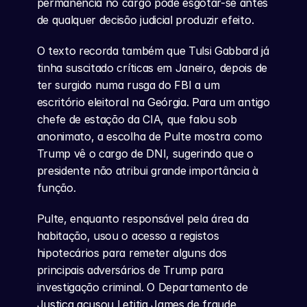
permanência no cargo pode esgotar-se antes 
de qualquer decisão judicial produzir efeito.
O texto recorda também que Tulsi Gabbard já 
tinha suscitado críticas em Janeiro, depois de 
ter surgido numa rusga do FBI a um 
escritório eleitoral na Geórgia. Para um antigo 
chefe de estação da CIA, que falou sob 
anonimato, a escolha de Pulte mostra como 
Trump vê o cargo de DNI, sugerindo que o 
presidente não atribui grande importância à 
função.
Pulte, enquanto responsável pela área da 
habitação, usou o acesso a registos 
hipotecários para remeter alguns dos 
principais adversários de Trump para 
investigação criminal. O Departamento de 
Justiça acusou Letitia James de fraude 