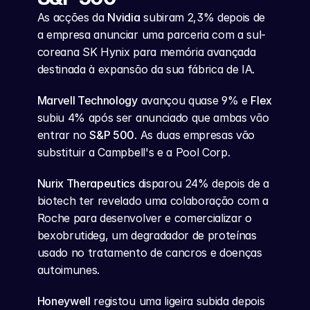
As acções da 
Nvidia
 subiram 2,3% depois de 
a empresa anunciar uma parceria com a sul-
coreana SK Hynix para memória avançada 
destinada à expansão da sua fábrica de IA.
Marvell Technology
 avançou quase 9% e 
Flex
subiu 4% após ser anunciado que ambas vão 
entrar no 
S&P 500
. As duas empresas vão 
substituir a Campbell's e a Pool Corp.
Nurix Therapeutics
 disparou 24% depois de a 
biotech ter revelado uma colaboração com a 
Roche para desenvolver e comercializar o 
bexobrutideg, um degradador de proteínas 
usado no tratamento de cancros e doenças 
autoimunes.
Honeywell
 registou uma ligeira subida depois 