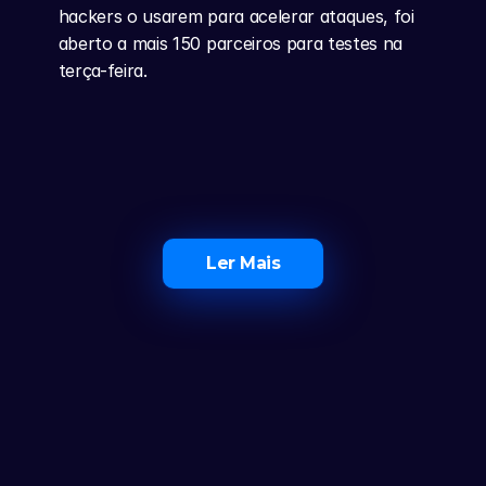
hackers o usarem para acelerar ataques, foi 
aberto a mais 150 parceiros para testes na 
terça-feira.
Ler Mais
O Maior Ecossistema de 
Investidores em Portugal