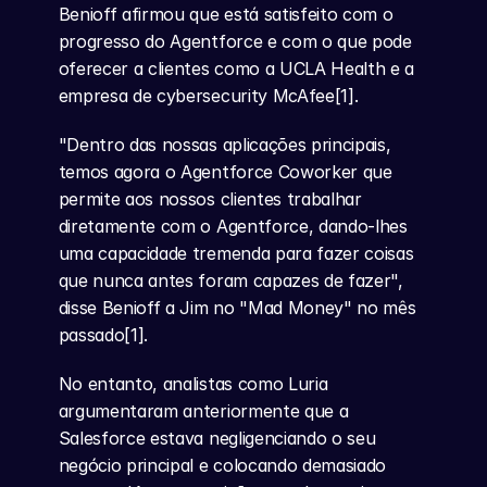
Benioff afirmou que está satisfeito com o 
progresso do Agentforce e com o que pode 
oferecer a clientes como a UCLA Health e a 
empresa de cybersecurity McAfee[1].
"Dentro das nossas aplicações principais, 
temos agora o Agentforce Coworker que 
permite aos nossos clientes trabalhar 
diretamente com o Agentforce, dando-lhes 
uma capacidade tremenda para fazer coisas 
que nunca antes foram capazes de fazer", 
disse Benioff a Jim no "Mad Money" no mês 
passado[1].
No entanto, analistas como Luria 
argumentaram anteriormente que a 
Salesforce estava negligenciando o seu 
negócio principal e colocando demasiado 