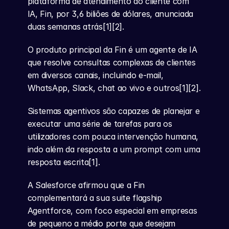
plataforma de atendimento ao cliente com 
IA, Fin, por 3,6 biliões de dólares, anunciada 
duas semanas atrás[1][2].
O produto principal da Fin é um agente de IA 
que resolve consultas complexas de clientes 
em diversos canais, incluindo e-mail, 
WhatsApp, Slack, chat ao vivo e outros[1][2].
Sistemas agentivos são capazes de planejar e 
executar uma série de tarefas para os 
utilizadores com pouca intervenção humana, 
indo além da resposta a um prompt com uma 
resposta escrita[1].
A Salesforce afirmou que a Fin 
complementará a sua suite flagship 
Agentforce, com foco especial em empresas 
de pequeno a médio porte que desejam 