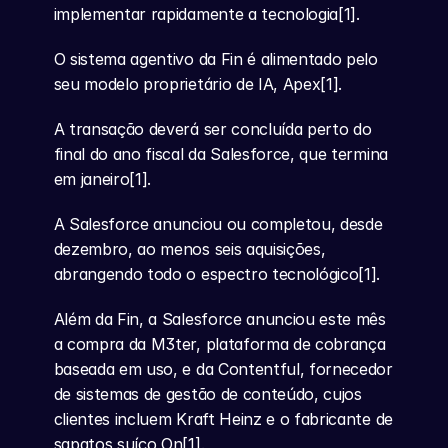
implementar rapidamente a tecnologia[1].
O sistema agentivo da Fin é alimentado pelo 
seu modelo proprietário de IA, Apex[1].
A transação deverá ser concluída perto do 
final do ano fiscal da Salesforce, que termina 
em janeiro[1].
A Salesforce anunciou ou completou, desde 
dezembro, ao menos seis aquisições, 
abrangendo todo o espectro tecnológico[1].
Além da Fin, a Salesforce anunciou este mês 
a compra da M3ter, plataforma de cobrança 
baseada em uso, e da Contentful, fornecedor 
de sistemas de gestão de conteúdo, cujos 
clientes incluem Kraft Heinz e o fabricante de 
sapatos suíço On[1].