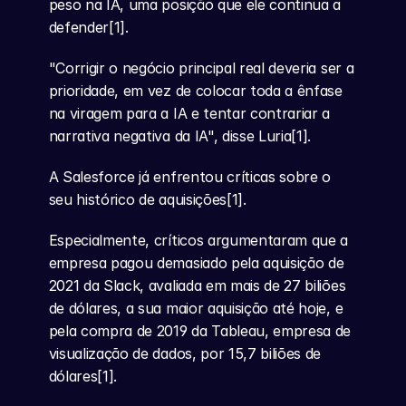
peso na IA, uma posição que ele continua a 
defender[1].
"Corrigir o negócio principal real deveria ser a 
prioridade, em vez de colocar toda a ênfase 
na viragem para a IA e tentar contrariar a 
narrativa negativa da IA", disse Luria[1].
A Salesforce já enfrentou críticas sobre o 
seu histórico de aquisições[1].
Especialmente, críticos argumentaram que a 
empresa pagou demasiado pela aquisição de 
2021 da Slack, avaliada em mais de 27 biliões 
de dólares, a sua maior aquisição até hoje, e 
pela compra de 2019 da Tableau, empresa de 
visualização de dados, por 15,7 biliões de 
dólares[1].