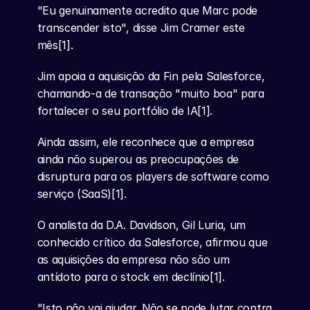
"Eu genuinamente acredito que Marc pode 
transcender isto", disse Jim Cramer este 
mês[1].
Jim apoia a aquisição da Fin pela Salesforce, 
chamando-a de transação "muito boa" para 
fortalecer o seu portfólio de IA[1].
Ainda assim, ele reconhece que a empresa 
ainda não superou as preocupações de 
disruptura para os players de software como 
serviço (SaaS)[1].
O analista da D.A. Davidson, Gil Luria, um 
conhecido crítico da Salesforce, afirmou que 
as aquisições da empresa não são um 
antídoto para o stock em declínio[1].
"Isto não vai ajudar. Não se pode lutar contra 