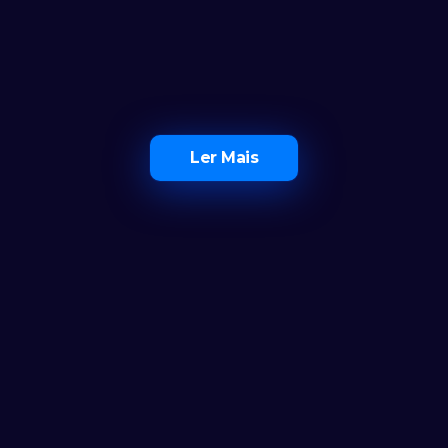
Ler Mais
O Maior Ecossistema de 
Investidores em Portugal
Ferramentas
Calculadora