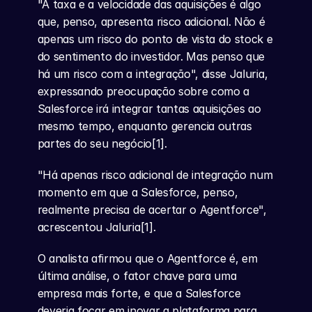
"A taxa e a velocidade das aquisições é algo 
que, penso, apresenta risco adicional. Não é 
apenas um risco do ponto de vista do stock e 
do sentimento do investidor. Mas penso que 
há um risco com a integração", disse Jaluria, 
expressando preocupação sobre como a 
Salesforce irá integrar tantas aquisições ao 
mesmo tempo, enquanto gerencia outras 
partes do seu negócio[1].
"Há apenas risco adicional de integração num 
momento em que a Salesforce, penso, 
realmente precisa de acertar o Agentforce", 
acrescentou Jaluria[1].
O analista afirmou que o Agentforce é, em 
última análise, o fator chave para uma 
empresa mais forte, e que a Salesforce 
deveria focar em inovar a plataforma para 