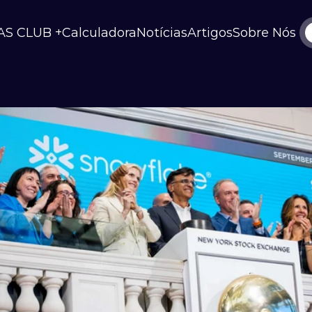
AS CLUB +
Calculadora
Notícias
Artigos
Sobre Nós