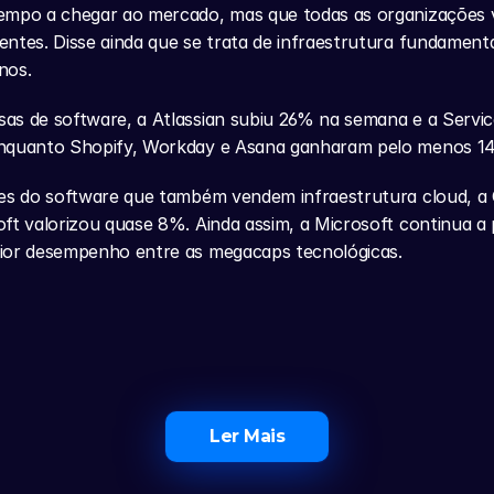
empo a chegar ao mercado, mas que todas as organizações vã
ntes. Disse ainda que se trata de infraestrutura fundamental
nos.
as de software, a Atlassian subiu 26% na semana e a Servi
nquanto Shopify, Workday e Asana ganharam pelo menos 1
es do software que também vendem infraestrutura cloud, a O
ft valorizou quase 8%. Ainda assim, a Microsoft continua a 
ior desempenho entre as megacaps tecnológicas.
Ler Mais