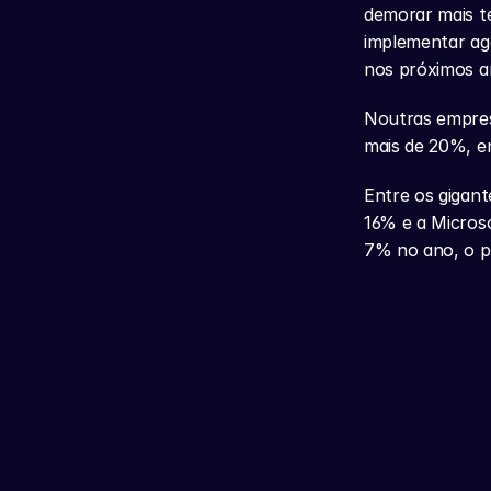
demorar mais t
implementar age
nos próximos a
Noutras empres
mais de 20%, e
Entre os gigant
16% e a Microso
7% no ano, o p