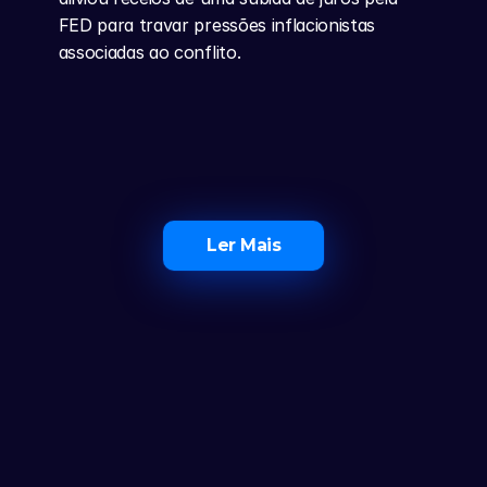
FED para travar pressões inflacionistas 
associadas ao conflito.
Ler Mais
O Maior Ecossistema de 
Investidores em Portugal