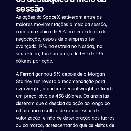
sessão
As ações da 
SpaceX
 estiveram entre as 
maiores movimentações a meio da sessão, 
com uma subida de 9% no segundo dia de 
negociação, depois de a empresa ter 
avançado 19% na estreia no Nasdaq, na 
sexta-feira, face ao preço de IPO de 135 
dólares por ação.
A 
Ferrari
 ganhou 5% depois de o Morgan 
Stanley ter revisto a recomendação para 
overweight, a partir de equal weight, e fixado 
um preço-alvo de 438 dólares. Os analistas 
disseram que a descida da ação ao longo do 
último ano resultou de compressão de 
valorização, e não de deterioração dos lucros 
ou da marca, acrescentando que as visitas de 