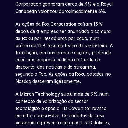
Corporation ganharam cerca de 4% e a Royal 
Caribbean valorizou aproximadamente 6%.
As ações da 
Fox Corporation
 caíram 15% 
depois de a empresa ter anunciado a compra 
da Roku por 160 dólares por ação, num 
prémio de 11% face ao fecho de sexta-feira. A 
transação, em numerário e acções, pretende 
criar uma empresa na linha da frente do 
desporto, das notícias e do streaming, 
segundo a Fox. As ações da 
Roku
 cotadas no 
Nasdaq desceram ligeiramente.
A 
Micron Technology
 subiu mais de 9% num 
contexto de valorização do sector 
tecnológico e após a TD Cowen ter revisto 
em alta o preço-alvo. Os analistas da casa 
passaram a prever a ação nos 1 500 dólares, 