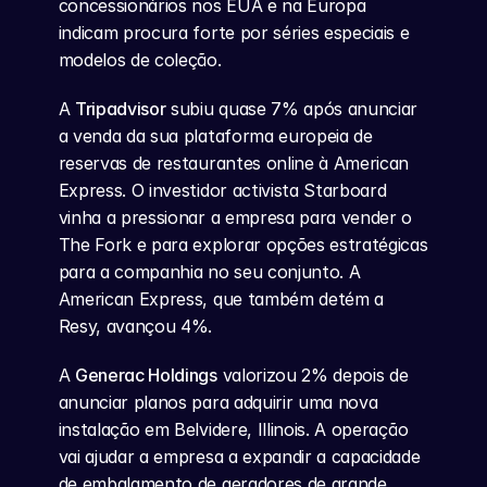
concessionários nos EUA e na Europa 
indicam procura forte por séries especiais e 
modelos de coleção.
A 
Tripadvisor
 subiu quase 7% após anunciar 
a venda da sua plataforma europeia de 
reservas de restaurantes online à American 
Express. O investidor activista Starboard 
vinha a pressionar a empresa para vender o 
The Fork e para explorar opções estratégicas 
para a companhia no seu conjunto. A 
American Express, que também detém a 
Resy, avançou 4%.
A 
Generac Holdings
 valorizou 2% depois de 
anunciar planos para adquirir uma nova 
instalação em Belvidere, Illinois. A operação 
vai ajudar a empresa a expandir a capacidade 
de embalamento de geradores de grande 