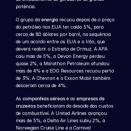
potência.
O grupo da 
energia
 recuou depois de o preço 
do petróleo nos EUA ter caído 5%, para 
cerca de 80 dólares por barril, na sequência 
de um acordo entre os EUA e o Irão, que 
deverá reabrir o Estreito de Ormuz. A APA 
caiu mais de 5%, a Devon Energy perdeu 
quase 2%, a Marathon Petroleum afundou 
mais de 4% e a EOG Resources recuou perto 
de 3%. A Chevron e a Exxon Mobil também 
desceram cerca de 4%.
As 
companhias aéreas
 e as 
empresas de 
cruzeiros
 beneficiaram da descida dos custos 
de combustível. A United Airlines avançou 
mais de 5%, a Delta Air Lines subiu 2%, a 
Norwegian Cruise Line e a Carnival 