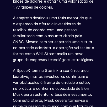
biliões de dólares e atingir uma valorização de 
1,77 triliões de dólares.
A empresa destinou uma fatia menor do que 
o esperado da oferta a investidores de 
retalho, de acordo com uma pessoa 
familiarizada com o assunto citada pela 
CNBC. Mesmo sem ser esperada uma rutura 
no mercado acionista, a operação vai testar a 
forma como Wall Street avalia um novo 
grupo de empresas tecnológicas estratégicas.
A SpaceX tem na Starlink a sua única área 
lucrativa, mas os investidores continuam a 
ver obstáculos à frente da unidade e estão, 
na prática, a confiar na capacidade de Elon 
Musk para sustentar a tese de investimento. 
Com esta oferta, Musk deverá tornar-se a 
primeira pessoa do mundo com o estatuto de 