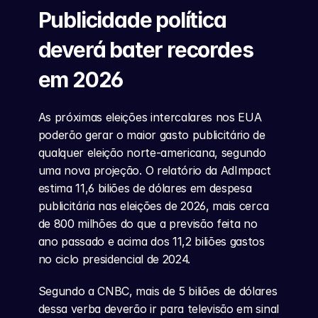
Publicidade política 
deverá bater recordes 
em 2026
As próximas eleições intercalares nos EUA 
poderão gerar o maior gasto publicitário de 
qualquer eleição norte-americana, segundo 
uma nova projeção. O relatório da AdImpact 
estima 11,6 biliões de dólares em despesa 
publicitária nas eleições de 2026, mais cerca 
de 800 milhões do que a previsão feita no 
ano passado e acima dos 11,2 biliões gastos 
no ciclo presidencial de 2024.
Segundo a CNBC, mais de 5 biliões de dólares 
dessa verba deverão ir para televisão em sinal 