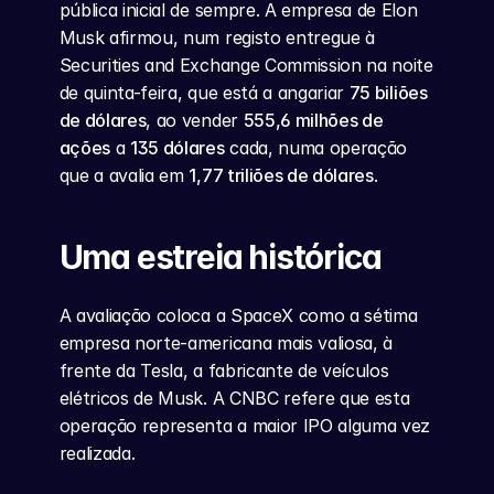
pública inicial de sempre. A empresa de Elon 
Musk afirmou, num registo entregue à 
Securities and Exchange Commission na noite 
de quinta-feira, que está a angariar 
75 biliões 
de dólares
, ao vender 
555,6 milhões de 
ações
 a 
135 dólares
 cada, numa operação 
que a avalia em 
1,77 triliões de dólares
.
Uma estreia histórica
A avaliação coloca a SpaceX como a sétima 
empresa norte-americana mais valiosa, à 
frente da Tesla, a fabricante de veículos 
elétricos de Musk. A CNBC refere que esta 
operação representa a maior IPO alguma vez 
realizada.