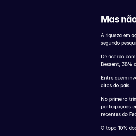
Mas não
A riqueza em aç
segundo pesqui
De acordo com 
Bessent, 38% d
Entre quem inv
altos do país.
No primeiro tri
participações e
recentes do Fed
O topo 10% dos