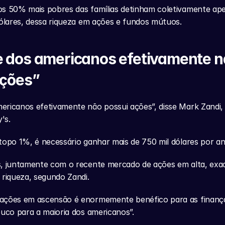
os 50% mais pobres das famílias detinham coletivamente ape
dólares, dessa riqueza em ações e fundos mútuos.
 dos americanos efetivamente n
ações”
ericanos efetivamente não possui ações”, disse Mark Zandi,
's.
topo 1%, é necessário ganhar mais de 750 mil dólares por an
s, juntamente com o recente mercado de ações em alta, exa
 riqueza, segundo Zandi.
ações em ascensão é enormemente benéfico para as finanças
ouco para a maioria dos americanos”.