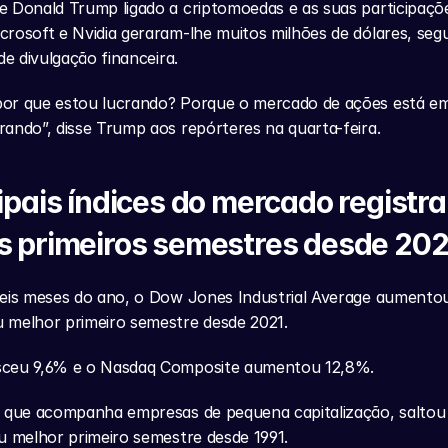
e Donald Trump ligado a criptomoedas e as suas participaçõ
rosoft e Nvidia geraram-lhe muitos milhões de dólares, seg
de divulgação financeira.
or que estou lucrando? Porque o mercado de ações está em 
ando”, disse Trump aos repórteres na quarta-feira.
ipais índices do mercado registra
s primeiros semestres desde 202
seis meses do ano, o Dow Jones Industrial Average aumentou
 melhor primeiro semestre desde 2021.
sceu 9,6% e o Nasdaq Composite aumentou 12,8%.
, que acompanha empresas de pequena capitalização, saltou
u melhor primeiro semestre desde 1991.