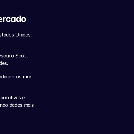
ercado
stados Unidos, 
souro Scott 
des.
dimentos mais 
orativas e 
ndo dados mais 