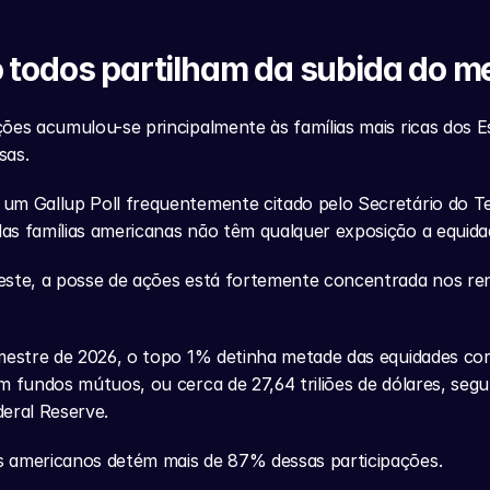
 todos partilham da subida do m
ões acumulou-se principalmente às famílias mais ricas dos E
sas.
um Gallup Poll frequentemente citado pelo Secretário do Te
as famílias americanas não têm qualquer exposição a equida
este, a posse de ações está fortemente concentrada nos ren
mestre de 2026, o topo 1% detinha metade das equidades corp
m fundos mútuos, ou cerca de 27,64 triliões de dólares, segu
eral Reserve.
 americanos detém mais de 87% dessas participações.