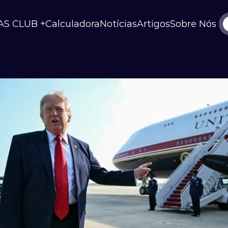
AS CLUB +
Calculadora
Notícias
Artigos
Sobre Nós