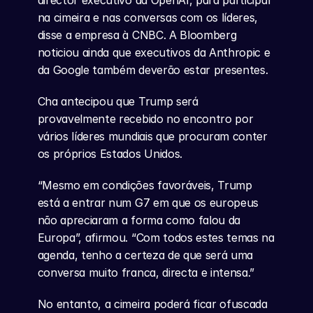
director executivo da OpenAI, para participar 
na cimeira e nas conversas com os líderes, 
disse a empresa à CNBC. A Bloomberg 
noticiou ainda que executivos da Anthropic e 
da Google também deverão estar presentes.
Cha antecipou que Trump será 
provavelmente recebido no encontro por 
vários líderes mundiais que procuram conter 
os próprios Estados Unidos.
“Mesmo em condições favoráveis, Trump 
está a entrar num G7 em que os europeus 
não apreciaram a forma como falou da 
Europa”, afirmou. “Com todos estes temas na 
agenda, tenho a certeza de que será uma 
conversa muito franca, directa e intensa.”
No entanto, a cimeira poderá ficar ofuscada 