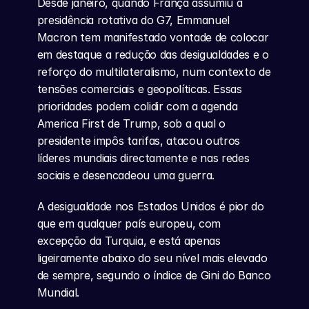
Desde janeiro, quando França assumiu a 
presidência rotativa do G7, Emmanuel 
Macron tem manifestado vontade de colocar 
em destaque a redução das desigualdades e o 
reforço do multilateralismo, num contexto de 
tensões comerciais e geopolíticas. Essas 
prioridades podem colidir com a agenda 
America First de Trump, sob a qual o 
presidente impôs tarifas, atacou outros 
líderes mundiais directamente e nas redes 
sociais e desencadeou uma guerra.
A desigualdade nos Estados Unidos é pior do 
que em qualquer país europeu, com 
excepção da Turquia, e está apenas 
ligeiramente abaixo do seu nível mais elevado 
de sempre, segundo o índice de Gini do Banco 
Mundial.