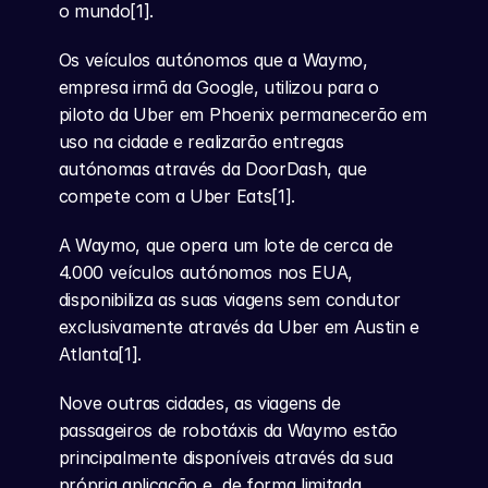
o mundo[1].
Os veículos autónomos que a Waymo, 
empresa irmã da Google, utilizou para o 
piloto da Uber em Phoenix permanecerão em 
uso na cidade e realizarão entregas 
autónomas através da DoorDash, que 
compete com a Uber Eats[1].
A Waymo, que opera um lote de cerca de 
4.000 veículos autónomos nos EUA, 
disponibiliza as suas viagens sem condutor 
exclusivamente através da Uber em Austin e 
Atlanta[1].
Nove outras cidades, as viagens de 
passageiros de robotáxis da Waymo estão 
principalmente disponíveis através da sua 
própria aplicação e, de forma limitada, 