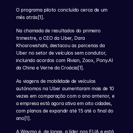
O programa piloto concluído cerca de um 
mês atrás[1].
Na chamada de resultados do primeiro 
trimestre, o CEO da Uber, Dara 
Khosrowshahi, destacou as parcerias da 
Uber no setor de veículos sem condutor, 
incluindo acordos com Rivian, Zoox, Pony.AI 
da China e Verne da Croácia[1].
As viagens de mobilidade de veículos 
autónomos na Uber aumentaram mais de 10 
vezes em comparação com o ano anterior, e 
a empresa está agora ativa em oito cidades, 
com planos de expandir até 15 até o final do 
ano[1].
A Waymo é, de longe, a líder nos EUA e está 